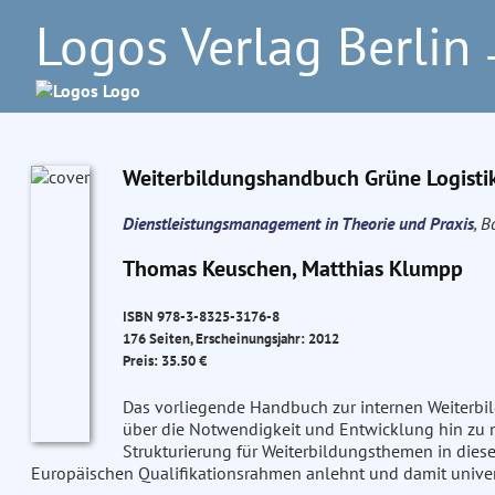
Logos Verlag Berlin
–
Weiterbildungshandbuch Grüne Logisti
Dienstleistungsmanagement in Theorie und Praxis
, B
Thomas Keuschen, Matthias Klumpp
ISBN 978-3-8325-3176-8
176 Seiten, Erscheinungsjahr: 2012
Preis: 35.50 €
Das vorliegende Handbuch zur internen Weiterbil
über die Notwendigkeit und Entwicklung hin zu n
Strukturierung für Weiterbildungsthemen in dies
Europäischen Qualifikationsrahmen anlehnt und damit universe