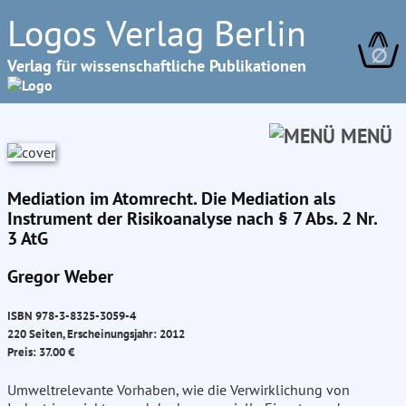
Logos Verlag Berlin
∅
Verlag für wissenschaftliche Publikationen
MENÜ
Mediation im Atomrecht. Die Mediation als
Instrument der Risikoanalyse nach § 7 Abs. 2 Nr.
3 AtG
Gregor Weber
ISBN 978-3-8325-3059-4
220 Seiten, Erscheinungsjahr: 2012
Preis: 37.00 €
Umweltrelevante Vorhaben, wie die Verwirklichung von