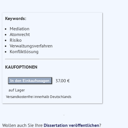
Keywords:
Mediation
Atomrecht
Risiko
Verwaltungsverfahren
Konfliktlösung
KAUFOPTIONEN
37.00 €
In den Einkaufswagen
auf Lager
Versandkostenfrei innerhalb Deutschlands
Wollen auch Sie Ihre
Dissertation veröffentlichen
?