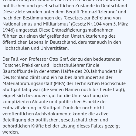
politischen und gesellschaftlichen Zustände in Deutschland.
Diese Ziele wurden unter dem Begriff "Entnazifizierung" und
nach den Bestimmungen des "Gesetzes zur Befreiung von
Nationalismus und Militarismus" (Gesetz Nr. 104 vom 5. März
1946) umgesetzt. Diese Entnazifizierungsmaßnahmen
führten zur einen tief greifenden Umstrukturierung des
öffentlichen Lebens in Deutschland, darunter auch in den
Hochschulen und Universitäten.
Der Fall von Professor Otto Graf, der zu den bedeutenden
Forscher, Praktiker und Hochschullehrer für die
Baustoffkunde in der ersten Hälfte des 20. Jahrhunderts in
Deutschland zählt und ein halbes Jahrhundert an der
Materialprüfungsanstalt (MPA) der Technischen Hochschule
Stuttgart tätig war (die seinen Namen noch bis heute trägt),
eignet sich besonders gut für die Untersuchung der
komplizierten Abläufe und politischen Aspekte der
Entnazifizierung in Stuttgart. Dank der noch nicht
veröffentlichen Archivdokumente konnte die aktive
Beteiligung der politischen, gesellschaftlichen und
behördlichen Kräfte bei der Lösung dieses Falles gezeigt
werden.