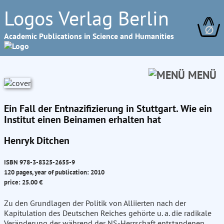
Logos Verlag Berlin
∅
Academic Publications in Science and Humanities
MENÜ
Ein Fall der Entnazifizierung in Stuttgart. Wie ein
Institut einen Beinamen erhalten hat
Henryk Ditchen
ISBN 978-3-8325-2655-9
120 pages, year of publication: 2010
price: 25.00 €
Zu den Grundlagen der Politik von Alliierten nach der
Kapitulation des Deutschen Reiches gehörte u. a. die radikale
Veränderung der während der NS-Herrschaft entstandenen