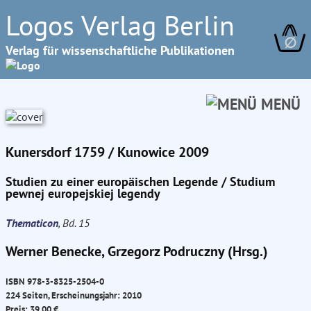
Logos Verlag Berlin
∅
Verlag für wissenschaftliche Publikationen
MENÜ
Kunersdorf 1759 / Kunowice 2009
Studien zu einer europäischen Legende / Studium
pewnej europejskiej legendy
Thematicon
, Bd. 15
Werner Benecke, Grzegorz Podruczny (Hrsg.)
ISBN 978-3-8325-2504-0
224 Seiten, Erscheinungsjahr: 2010
Preis: 39.00 €