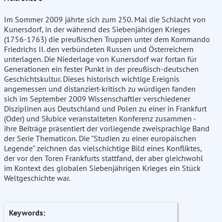
Im Sommer 2009 jährte sich zum 250. Mal die Schlacht von
Kunersdorf, in der während des Siebenjährigen Krieges
(1756-1763) die preußischen Truppen unter dem Kommando
Friedrichs II. den verbündeten Russen und Österreichern
unterlagen. Die Niederlage von Kunersdorf war fortan für
Generationen ein fester Punkt in der preußisch-deutschen
Geschichtskultur. Dieses historisch wichtige Ereignis
angemessen und distanziert-kritisch zu würdigen fanden
sich im September 2009 Wissenschaftler verschiedener
Disziplinen aus Deutschland und Polen zu einer in Frankfurt
(Oder) und Słubice veranstalteten Konferenz zusammen -
ihre Beiträge präsentiert der vorliegende zweisprachige Band
der Serie Thematicon. Die "Studien zu einer europäischen
Legende" zeichnen das vielschichtige Bild eines Konfliktes,
der vor den Toren Frankfurts stattfand, der aber gleichwohl
im Kontext des globalen Siebenjährigen Krieges ein Stück
Weltgeschichte war.
Keywords: