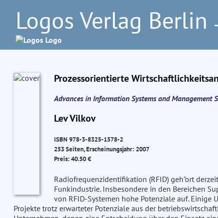
Logos Verlag Berlin
–
Prozessorientierte Wirtschaftlichkeits
Advances in Information Systems and Management S
Lev Vilkov
ISBN 978-3-8325-1578-2
253 Seiten, Erscheinungsjahr: 2007
Preis: 40.50 €
Radiofrequenzidentifikation (RFID) geh"ort derze
Funkindustrie. Insbesondere in den Bereichen Su
von RFID-Systemen hohe Potenziale auf. Einige U
Projekte trotz erwarteter Potenziale aus der betriebswirtschaft