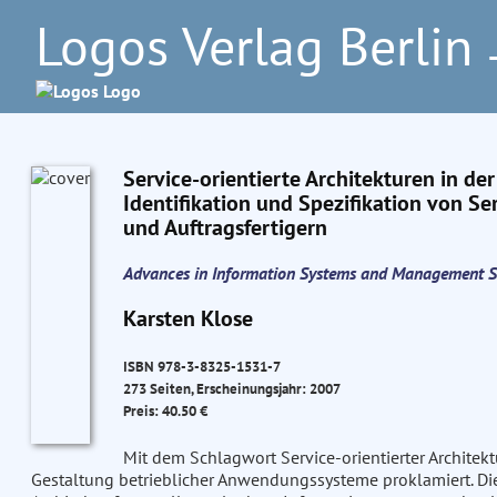
Logos Verlag Berlin
–
Service-orientierte Architekturen in de
Identifikation und Spezifikation von Se
und Auftragsfertigern
Advances in Information Systems and Management S
Karsten Klose
ISBN 978-3-8325-1531-7
273 Seiten, Erscheinungsjahr: 2007
Preis: 40.50 €
Mit dem Schlagwort Service-orientierter Architek
Gestaltung betrieblicher Anwendungssysteme proklamiert. D