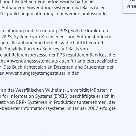
 und flexibel an neue betriebswirtschaftliche
Versa
er Aufbau von Anwendungssystemen auf Basis loser
 Zeitpunkt liegen allerdings nur wenige umfassende
ionsplanung und -steuerung (PPS), welche konkreten
P-/PPS-Systeme von Kleinserien- und Auftragsfertigern
gen, die anhand von betriebswirtschaftlichen und
le Spezifikation von Services auf Basis von
auf Referenzprozesse der PPS resultieren Services, die
he Anwendungssysteme als auch für anbieterspezifische
. Das Buch richtet sich an Dozenten und Studenten der
e an Anwendungssystemgestalter in den
 an der Westfälischen Wilhelms-Universität Münster. In
for Information Systems (ERCIS) beschäftigte er sich in
atz von ERP- Systemen in Produktionsunternehmen, der
basierter Informationssysteme. Im Januar 2007 erfolgte