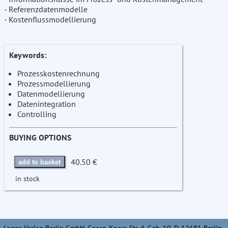
- Referenzdatenmodelle
- Kostenflussmodellierung
Keywords:
Prozesskostenrechnung
Prozessmodellierung
Datenmodellierung
Datenintegration
Controlling
BUYING OPTIONS
40.50 €
add to basket
in stock