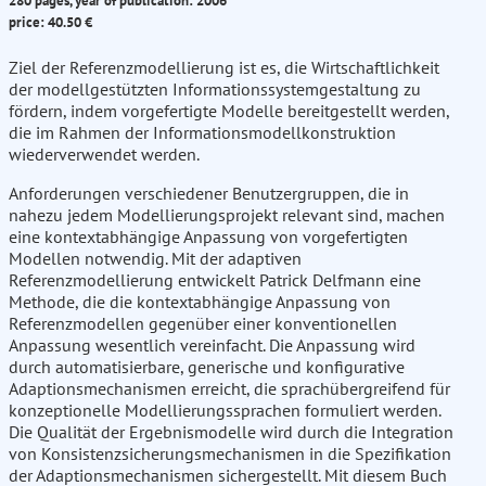
280 pages, year of publication: 2006
price: 40.50 €
Ziel der Referenzmodellierung ist es, die Wirtschaftlichkeit
der modellgestützten Informationssystemgestaltung zu
fördern, indem vorgefertigte Modelle bereitgestellt werden,
die im Rahmen der Informationsmodellkonstruktion
wiederverwendet werden.
Anforderungen verschiedener Benutzergruppen, die in
nahezu jedem Modellierungsprojekt relevant sind, machen
eine kontextabhängige Anpassung von vorgefertigten
Modellen notwendig. Mit der adaptiven
Referenzmodellierung entwickelt Patrick Delfmann eine
Methode, die die kontextabhängige Anpassung von
Referenzmodellen gegenüber einer konventionellen
Anpassung wesentlich vereinfacht. Die Anpassung wird
durch automatisierbare, generische und konfigurative
Adaptionsmechanismen erreicht, die sprachübergreifend für
konzeptionelle Modellierungssprachen formuliert werden.
Die Qualität der Ergebnismodelle wird durch die Integration
von Konsistenzsicherungsmechanismen in die Spezifikation
der Adaptionsmechanismen sichergestellt. Mit diesem Buch