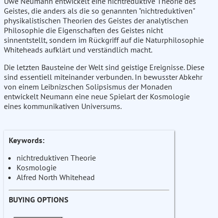
Uwe Neumann entwickelt eine nichtreduktive Theorie des
Geistes, die anders als die so genannten "nichtreduktiven"
physikalistischen Theorien des Geistes der analytischen
Philosophie die Eigenschaften des Geistes nicht
sinnentstellt, sondern im Rückgriff auf die Naturphilosophie
Whiteheads aufklärt und verständlich macht.
Die letzten Bausteine der Welt sind geistige Ereignisse. Diese
sind essentiell miteinander verbunden. In bewusster Abkehr
von einem Leibnizschen Solipsismus der Monaden
entwickelt Neumann eine neue Spielart der Kosmologie
eines kommunikativen Universums.
Keywords:
nichtreduktiven Theorie
Kosmologie
Alfred North Whitehead
BUYING OPTIONS