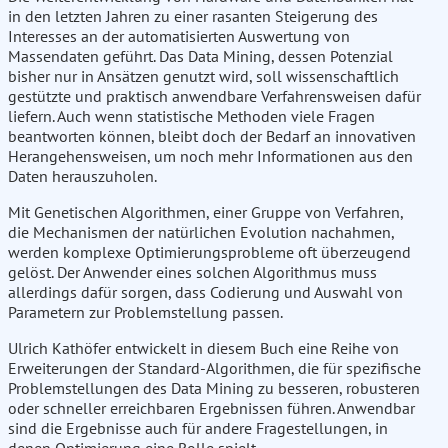
in den letzten Jahren zu einer rasanten Steigerung des
Interesses an der automatisierten Auswertung von
Massendaten geführt. Das Data Mining, dessen Potenzial
bisher nur in Ansätzen genutzt wird, soll wissenschaftlich
gestützte und praktisch anwendbare Verfahrensweisen dafür
liefern. Auch wenn statistische Methoden viele Fragen
beantworten können, bleibt doch der Bedarf an innovativen
Herangehensweisen, um noch mehr Informationen aus den
Daten herauszuholen.
Mit Genetischen Algorithmen, einer Gruppe von Verfahren,
die Mechanismen der natürlichen Evolution nachahmen,
werden komplexe Optimierungsprobleme oft überzeugend
gelöst. Der Anwender eines solchen Algorithmus muss
allerdings dafür sorgen, dass Codierung und Auswahl von
Parametern zur Problemstellung passen.
Ulrich Kathöfer entwickelt in diesem Buch eine Reihe von
Erweiterungen der Standard-Algorithmen, die für spezifische
Problemstellungen des Data Mining zu besseren, robusteren
oder schneller erreichbaren Ergebnissen führen. Anwendbar
sind die Ergebnisse auch für andere Fragestellungen, in