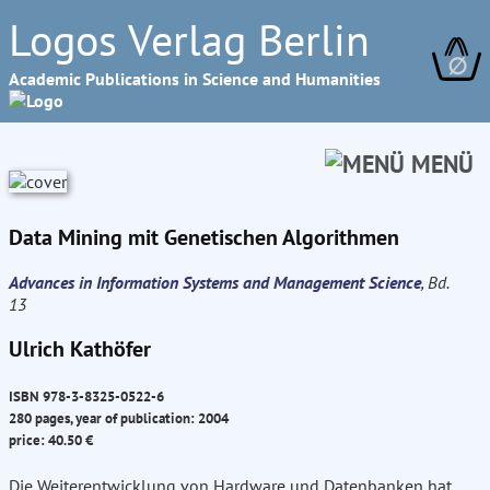
Logos Verlag Berlin
∅
Academic Publications in Science and Humanities
MENÜ
Data Mining mit Genetischen Algorithmen
Advances in Information Systems and Management Science
, Bd.
13
Ulrich Kathöfer
ISBN 978-3-8325-0522-6
280 pages, year of publication: 2004
price: 40.50 €
Die Weiterentwicklung von Hardware und Datenbanken hat