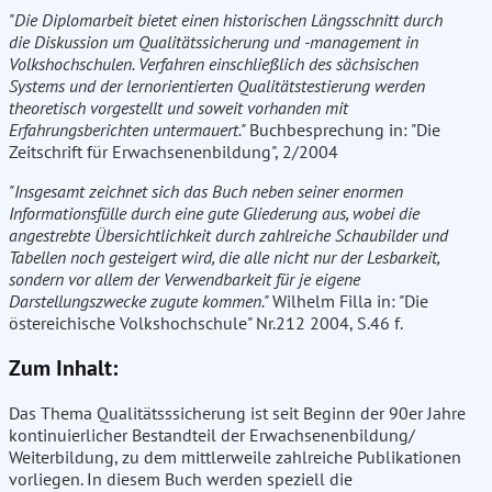
"Die Diplomarbeit bietet einen historischen Längsschnitt durch
die Diskussion um Qualitätssicherung und -management in
Volkshochschulen. Verfahren einschließlich des sächsischen
Systems und der lernorientierten Qualitätstestierung werden
theoretisch vorgestellt und soweit vorhanden mit
Erfahrungsberichten untermauert."
Buchbesprechung in: "Die
Zeitschrift für Erwachsenenbildung", 2/2004
"Insgesamt zeichnet sich das Buch neben seiner enormen
Informationsfülle durch eine gute Gliederung aus, wobei die
angestrebte Übersichtlichkeit durch zahlreiche Schaubilder und
Tabellen noch gesteigert wird, die alle nicht nur der Lesbarkeit,
sondern vor allem der Verwendbarkeit für je eigene
Darstellungszwecke zugute kommen."
Wilhelm Filla in: "Die
östereichische Volkshochschule" Nr.212 2004, S.46 f.
Zum Inhalt:
Das Thema Qualitätsssicherung ist seit Beginn der 90er Jahre
kontinuierlicher Bestandteil der Erwachsenenbildung/
Weiterbildung, zu dem mittlerweile zahlreiche Publikationen
vorliegen. In diesem Buch werden speziell die