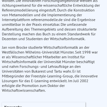
worden. Die innovativen Forschungsergebnisse werden als
richtungsweisend für die wissenschaftliche Entwicklung der
Referenzmodellierung eingestuft. Durch die Konstruktion
von Metamodellen und die Implementierung der
Internetplattform referenzmodelle.de sind die Ergebnisse
unmittelbar in der Praxis einsetzbar. Die umfassende
Aufbereitung des Themengebiets und dessen strukturierte
Darstellung machen das Buch zu einem Standardwerk für
Dozenten und Studenten der Wirtschaftsinformatik.
Jan vom Brocke studierte Wirtschaftsinformatik an der
Westfälischen Wilhelms-Universität Münster. Seit 1998 war
er als Wissenschaftlicher Mitarbeiter am Institut für
Wirtschaftsinformatik der Universität Münster beschäftigt
und nahm Forschungs- und Lehraufträge an den
Universitäten von Bukarest und Tartu wahr. Er ist
Mitbegründer der Freestyle-Learning-Group, die innovative
Lösungen für das E-Learning entwickelt. Im Juli 2002
erfolgte die Promotion zum Doktor der
Wirtschaftswissenschaften.