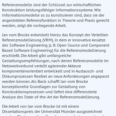
Referenzmodelle sind der Schlüssel zur wirtschaftlichen
Konstruktion leistungsfähiger Informationssysteme. Wie
Informationsmodelle so zu konstruieren sind, dass sie der
angestrebten Referenzfunktion in Theorie und Praxis gerecht
werden, zeigt die vorliegende Arbeit.
Jan vom Brocke entwickelt hierzu das Konzept der Verteilten
Referenzmodellierung (VRM), in dem er innovative Ansätze
des Software Engineering (z. B. Open Source und Component
Based Software Engineering) für die Referenzmodellierung
erschließt. Die Arbeit gibt umfangreiche
Gestaltungsempfehlungen, nach denen Referenzmodelle im
Netzwerkverbund verteilt agierender Akteure
komponentenorientiert entwickelt und in Austausch- und
Diskursprozessen flexibel an neue Anforderungen angepasst
werden können. Als Basis schafft Jan vom Brocke
konzeptionelle Grundlagen zur Gestaltung von
Konstruktionsprozessen und liefert eine differenzierte
Analyse des State-of-the-Art der Referenzmodellierung.
Die Arbeit von Jan vom Brocke ist mit einem
Dissertationspreis der Universität Münster ausgezeichnet