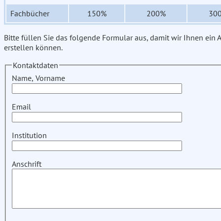
Fachbücher
150%
200%
30
Bitte füllen Sie das folgende Formular aus, damit wir Ihnen ein
erstellen können.
Kontaktdaten
Name, Vorname
Email
Institution
Anschrift