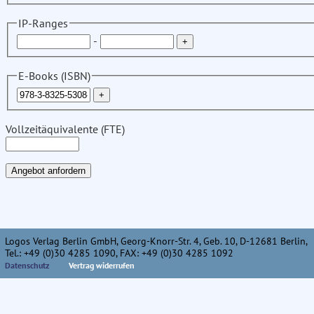
IP-Ranges
-
E-Books (ISBN)
Vollzeitäquivalente (FTE)
Logos Verlag Berlin GmbH, Georg-Knorr-Str. 4, Geb. 10, D-12681 Berlin,
Tel.: +49 (0)30 4285 1090, FAX: +49 (0)30 4285 1092
Datenschutz
Vertrag widerrufen