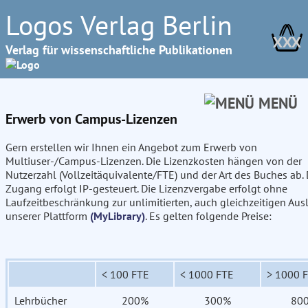
Logos Verlag Berlin
XXX
Verlag für wissenschaftliche Publikationen
MENÜ
Erwerb von Campus-Lizenzen
Gern erstellen wir Ihnen ein Angebot zum Erwerb von
Multiuser-/Campus-Lizenzen. Die Lizenzkosten hängen von der
Nutzerzahl (Vollzeitäquivalente/FTE) und der Art des Buches ab. 
Zugang erfolgt IP-gesteuert. Die Lizenzvergabe erfolgt ohne
Laufzeitbeschränkung zur unlimitierten, auch gleichzeitigen Aus
unserer Plattform
(MyLibrary)
. Es gelten folgende Preise:
< 100 FTE
< 1000 FTE
> 1000 
Lehrbücher
200%
300%
80