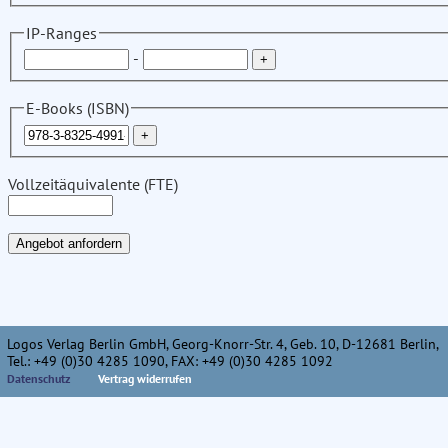
IP-Ranges
-
E-Books (ISBN)
Vollzeitäquivalente (FTE)
Logos Verlag Berlin GmbH, Georg-Knorr-Str. 4, Geb. 10, D-12681 Berlin,
Tel.: +49 (0)30 4285 1090, FAX: +49 (0)30 4285 1092
Datenschutz
Vertrag widerrufen