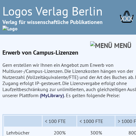
Logos Verlag Berlin
XXX
Verlag für wissenschaftliche Publikationen
MENÜ
Erwerb von Campus-Lizenzen
Gern erstellen wir Ihnen ein Angebot zum Erwerb von
Multiuser-/Campus-Lizenzen. Die Lizenzkosten hängen von der
Nutzerzahl (Vollzeitäquivalente/FTE) und der Art des Buches ab. 
Zugang erfolgt IP-gesteuert. Die Lizenzvergabe erfolgt ohne
Laufzeitbeschränkung zur unlimitierten, auch gleichzeitigen Aus
unserer Plattform
(MyLibrary)
. Es gelten folgende Preise:
< 100 FTE
< 1000 FTE
> 1000 
Lehrbücher
200%
300%
80