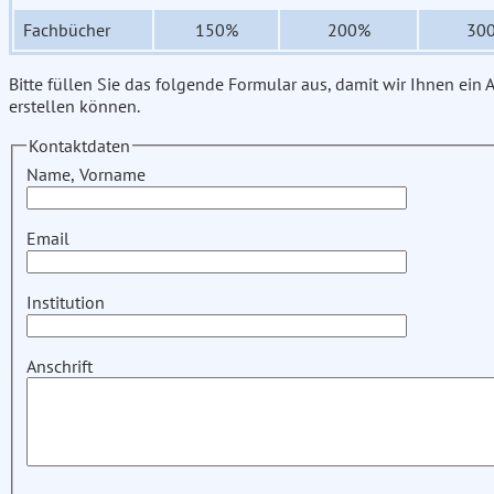
Fachbücher
150%
200%
30
Bitte füllen Sie das folgende Formular aus, damit wir Ihnen ein
erstellen können.
Kontaktdaten
Name, Vorname
Email
Institution
Anschrift