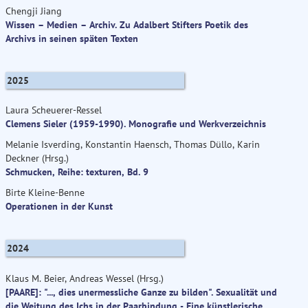
Chengji Jiang
Wissen – Medien – Archiv. Zu Adalbert Stifters Poetik des
Archivs in seinen späten Texten
2025
Laura Scheuerer-Ressel
Clemens Sieler (1959-1990). Monografie und Werkverzeichnis
Melanie Isverding, Konstantin Haensch, Thomas Düllo, Karin
Deckner (Hrsg.)
Schmucken, Reihe: texturen, Bd. 9
Birte Kleine-Benne
Operationen in der Kunst
2024
Klaus M. Beier, Andreas Wessel (Hrsg.)
[PAARE]: "..., dies unermessliche Ganze zu bilden". Sexualität und
die Weitung des Ichs in der Paarbindung - Eine künstlerische