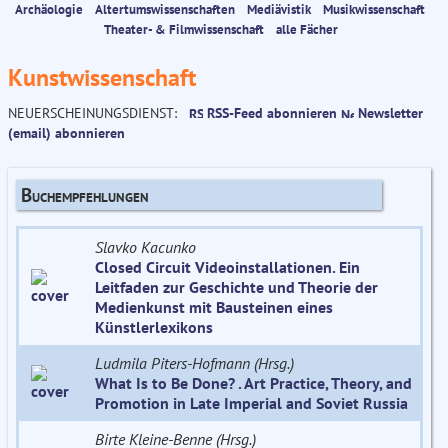
Archäologie
Altertumswissenschaften
Mediävistik
Musikwissenschaft
Theater- & Filmwissenschaft
alle Fächer
Kunstwissenschaft
NEUERSCHEINUNGSDIENST:
RSS-Feed abonnieren
Newsletter
(email) abonnieren
Buchempfehlungen
Slavko Kacunko
Closed Circuit Videoinstallationen. Ein
Leitfaden zur Geschichte und Theorie der
Medienkunst mit Bausteinen eines
Künstlerlexikons
Ludmila Piters-Hofmann (Hrsg.)
What Is to Be Done? . Art Practice, Theory, and
Promotion in Late Imperial and Soviet Russia
Birte Kleine-Benne (Hrsg.)