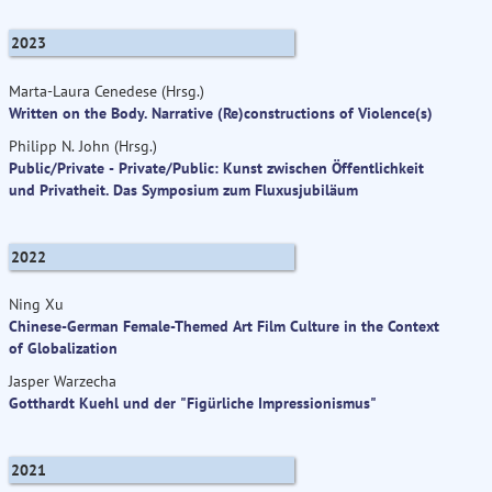
2023
Marta-Laura Cenedese (Hrsg.)
Written on the Body. Narrative (Re)constructions of Violence(s)
Philipp N. John (Hrsg.)
Public/Private - Private/Public: Kunst zwischen Öffentlichkeit
und Privatheit. Das Symposium zum Fluxusjubiläum
2022
Ning Xu
Chinese-German Female-Themed Art Film Culture in the Context
of Globalization
Jasper Warzecha
Gotthardt Kuehl und der "Figürliche Impressionismus"
2021