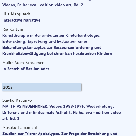
Videos, Reihe: eva - edition video art, Bd. 2
Ulla Marquardt
Interactive Narrative
Ria Kortum
Kunsttherapie in der ambulanten Kinderkardiologie.
Entwicklung, Erprobung und Evaluation eines
Behandlungskonzeptes zur Ressourcenförderung und
Krankheitsbewältigung bei chronisch herzkranken Kindern
Maike Aden-Schraenen
In Search of Bas Jan Ader
2012
Slavko Kacunko
MATTHIAS NEUENHOFER: Videos 1988-1995. Wiederholung,
Differenz und infinitesimale Ästhetik, Reihe: eva - edition video
art, Bd. 1
Masako Hamanishi
Studien zur Trierer Apokalypse. Zur Frage der Entstehung und