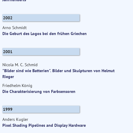
2002
Arno Schmidt
Die Geburt des Logos bei den frühen Griechen
2001
Nicola M. C. Schmid
"Bilder sind wie Batterien". Bilder und Skulpturen von Helmut
Rieger
Friedhelm König
Die Charakterisierung von Farbsensoren
1999
Anders Kugler
Pixel Shading Pipelines and Display Hardware