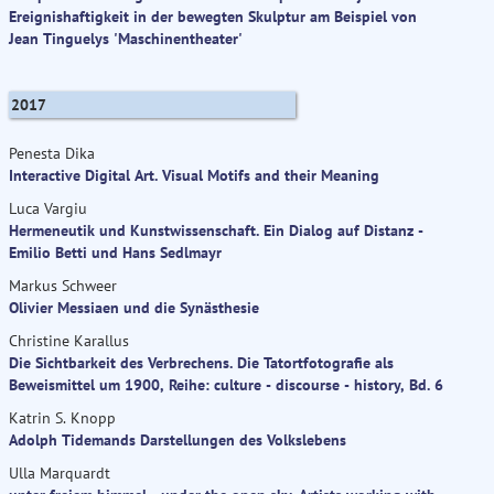
Ereignishaftigkeit in der bewegten Skulptur am Beispiel von
Jean Tinguelys 'Maschinentheater'
2017
Penesta Dika
Interactive Digital Art. Visual Motifs and their Meaning
Luca Vargiu
Hermeneutik und Kunstwissenschaft. Ein Dialog auf Distanz -
Emilio Betti und Hans Sedlmayr
Markus Schweer
Olivier Messiaen und die Synästhesie
Christine Karallus
Die Sichtbarkeit des Verbrechens. Die Tatortfotografie als
Beweismittel um 1900, Reihe: culture - discourse - history, Bd. 6
Katrin S. Knopp
Adolph Tidemands Darstellungen des Volkslebens
Ulla Marquardt