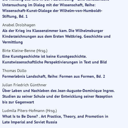
Untersuchung im Dialog mit der Wissenschaft, Reihe:
Wissenschaft-Kunst-Dialoge der Wilhelm-von-Humboldt-
Stiftung, Bd. 1
Anabel Drolshagen
Als der Krieg ins Klassenzimmer kam. Die Wilhelmsburger
Kinderzeichnungen aus dem Ersten Weltkrieg. Geschichte und
Vermittlung
Birte Kleine-Benne (Hrsg.)
Eine Kunstgeschichte ist keine Kunstgeschichte.
Kunstwissenschaftliche Perspektivierungen in Text und Bild
Thomas Düllo
Formerlebnis Landschaft, Reihe: Formen aus Formen, Bd. 2
Julian Friedrich Günthner
Über Leben und Nachleben des Jean-Auguste-Dominique Ingres.
Studien zu seiner Schule und der Entwicklung seiner Rezeption
bis zur Gegenwart
Ludmila Piters-Hofmann (Hrsg.)
What Is to Be Done? . Art Practice, Theory, and Promotion in
Late Imperial and Soviet Russia