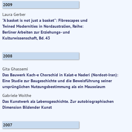
2009
Laura Gerber
"A basket is not just a basket": Fibrescapes und
Twined Modernities in Nordaustralien, Reihe:
Berliner Arbeiten zur Erziehungs- und
Kulturwissenschaft, Bd. 43
2008
Gita Ghassemi
Das Bauwerk Kach-e Chorschid in Kalat-e Naderi (Nordost-Iran):
Eine Studie zur Baugeschichte und die Beweisführung seiner
ursprünglichen Nutzungsbestimmung als ein Mausoleum
Gabriele Woithe
Das Kunstwerk als Lebensgeschichte. Zur autobiographischen
Dimension Bildender Kunst
2007