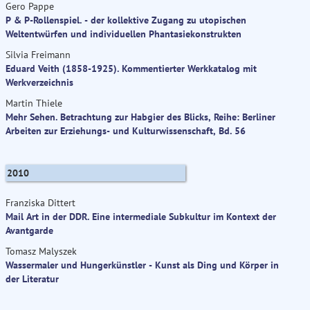
Gero Pappe
P & P-Rollenspiel. - der kollektive Zugang zu utopischen
Weltentwürfen und individuellen Phantasiekonstrukten
Silvia Freimann
Eduard Veith (1858-1925). Kommentierter Werkkatalog mit
Werkverzeichnis
Martin Thiele
Mehr Sehen. Betrachtung zur Habgier des Blicks, Reihe: Berliner
Arbeiten zur Erziehungs- und Kulturwissenschaft, Bd. 56
2010
Franziska Dittert
Mail Art in der DDR. Eine intermediale Subkultur im Kontext der
Avantgarde
Tomasz Malyszek
Wassermaler und Hungerkünstler - Kunst als Ding und Körper in
der Literatur