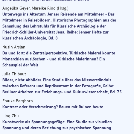
Angelika Geyer, Mareike Rind (Hrsg.)
Unterwegs ins Altertum. Jenaer Reisende am Mittelmeer - Das
Mittelmeer in Reisebildern. Historische Photographien aus der
Sammlung des Lehrstuhls für Klassische Archäologie der
Friedrich-Schiller-Universität Jena, Reihe: Jenaer Hefte zur
klassischen Archäologie, Bd. 8
Nusin Arslan
Da und fort: die Zentralperspektive. Türkische Malerei konnte
Monarchien auslöschen - und türkische Malerinnen? Ein
Schauspiel der Welt
Julia Thibaut
Bilder, nicht Abbilder. Eine Studie über das Missverständnis
zwischen Referent und Repräsentant in der Fotografie, Reihe:
Berliner Arbeiten zur Erziehungs- und Kulturwissenschaft, Bd. 75
Frauke Berghorn
Kontrast oder Verschmelzung? Bauen mit Ruinen heute
Ling Zhu
Kunstwerke als Spannungsgefüge. Eine Studie zur visuellen
Spannung und deren Beziehung zur psychischen Spannung