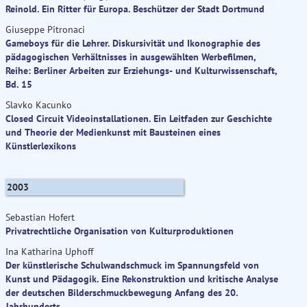
Reinold. Ein Ritter für Europa. Beschützer der Stadt Dortmund
Giuseppe Pitronaci
Gameboys für die Lehrer. Diskursivität und Ikonographie des
pädagogischen Verhältnisses in ausgewählten Werbefilmen,
Reihe: Berliner Arbeiten zur Erziehungs- und Kulturwissenschaft,
Bd. 15
Slavko Kacunko
Closed Circuit Videoinstallationen. Ein Leitfaden zur Geschichte
und Theorie der Medienkunst mit Bausteinen eines
Künstlerlexikons
2003
Sebastian Hofert
Privatrechtliche Organisation von Kulturproduktionen
Ina Katharina Uphoff
Der künstlerische Schulwandschmuck im Spannungsfeld von
Kunst und Pädagogik. Eine Rekonstruktion und kritische Analyse
der deutschen Bilderschmuckbewegung Anfang des 20.
Jahrhunderts