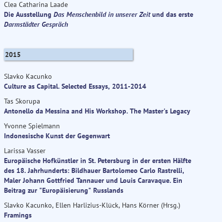
Clea Catharina Laade
Die Ausstellung
Das Menschenbild in unserer Zeit
und das erste
Darmstädter Gespräch
2015
Slavko Kacunko
Culture as Capital. Selected Essays, 2011-2014
Tas Skorupa
Antonello da Messina and His Workshop. The Master's Legacy
Yvonne Spielmann
Indonesische Kunst der Gegenwart
Larissa Vasser
Europäische Hofkünstler in St. Petersburg in der ersten Hälfte
des 18. Jahrhunderts: Bildhauer Bartolomeo Carlo Rastrelli,
Maler Johann Gottfried Tannauer und Louis Caravaque. Ein
Beitrag zur "Europäisierung" Russlands
Slavko Kacunko, Ellen Harlizius-Klück, Hans Körner (Hrsg.)
Framings