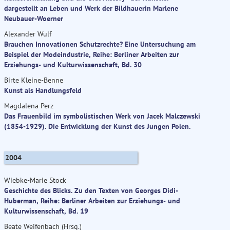
dargestellt an Leben und Werk der Bildhauerin Marlene
Neubauer-Woerner
Alexander Wulf
Brauchen Innovationen Schutzrechte? Eine Untersuchung am
Beispiel der Modeindustrie, Reihe: Berliner Arbeiten zur
Erziehungs- und Kulturwissenschaft, Bd. 30
Birte Kleine-Benne
Kunst als Handlungsfeld
Magdalena Perz
Das Frauenbild im symbolistischen Werk von Jacek Malczewski
(1854-1929). Die Entwicklung der Kunst des Jungen Polen.
2004
Wiebke-Marie Stock
Geschichte des Blicks. Zu den Texten von Georges Didi-
Huberman, Reihe: Berliner Arbeiten zur Erziehungs- und
Kulturwissenschaft, Bd. 19
Beate Weifenbach (Hrsg.)